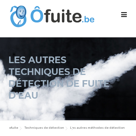
Skip to content
LES AUTRES
TECHNIQUES DE
DÉTECTION DE FUITE
D'EAU
ofuite
Techniques de détection
Les autres méthodes de détection