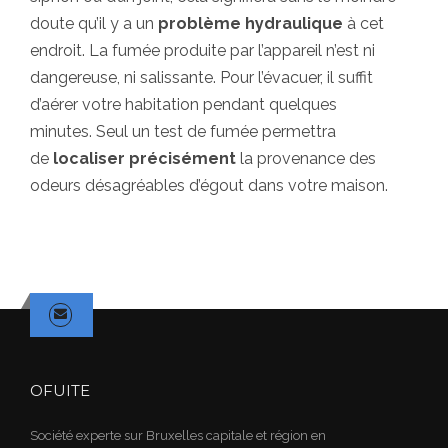
doute qu’il y a un
problème hydraulique
à cet
endroit. La fumée produite par l’appareil n’est ni
dangereuse, ni salissante. Pour l’évacuer, il suffit
d’aérer votre habitation pendant quelques
minutes. Seul un test de fumée permettra
de
localiser précisément
la provenance des
odeurs désagréables d’égout dans votre maison.
OFUITE
Société experte sur Bruxelles capitale et région en