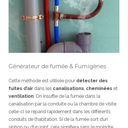
Générateur de fumée & Fumigènes
Cette méthode est utilisée pour
détecter des
fuites d’air
dans les
canalisations
,
cheminées
et
ventilation
. On insuffle de la fumée dans la
canalisation par la conduite ou la chambre de visite,
celle-ci se répand rapidement dans les différents
conduits de l’habitation. Si de la fumée sort d’un
siphon ou d’un joint, cela signifiera sans le moindre